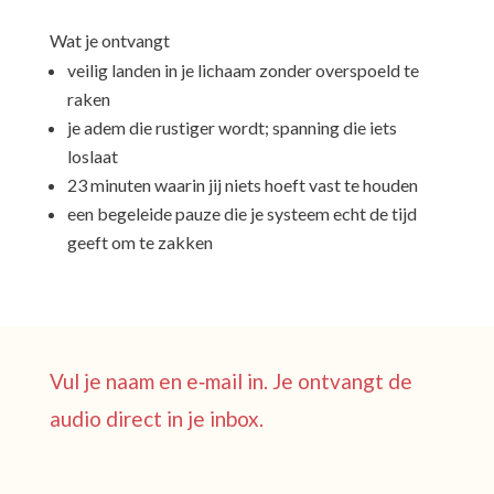
Wat je ontvangt
veilig landen in je lichaam zonder overspoeld te
raken
je adem die rustiger wordt; spanning die iets
loslaat
23 minuten waarin jij niets hoeft vast te houden
een begeleide pauze die je systeem echt de tijd
geeft om te zakken
Vul je naam en e‑mail in. Je ontvangt de
audio direct in je inbox.