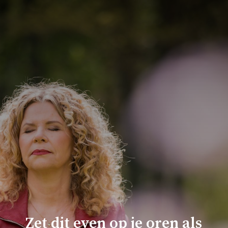
Zet dit even op je oren als