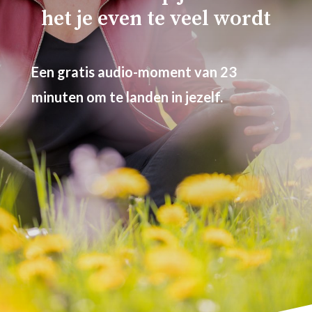
het je even te veel wordt
Een gratis audio-moment van 23
minuten om te landen in jezelf.