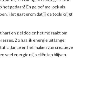
b het gedaan! En geloof me, ook als
n. Het gaat erom dat jij de tools krijgt
 hart en ziel doe en het me raakt om
resses. Zo haal ik energie uit lange
static dance en het maken van creatieve
en veel energie mijn cliënten blijven