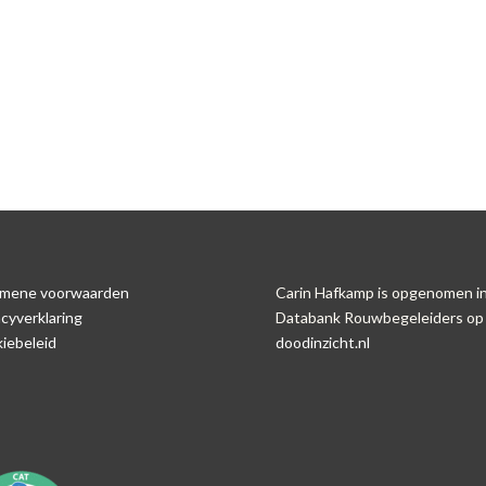
mene voorwaarden
Carin Hafkamp is opgenomen i
acyverklaring
Databank Rouwbegeleiders op
iebeleid
doodinzicht.nl