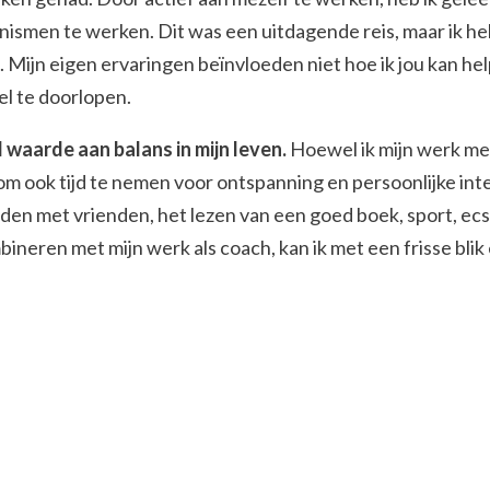
nismen te werken. Dit was een uitdagende reis, maar ik he
 Mijn eigen ervaringen beïnvloeden niet hoe ik jou kan helpe
l te doorlopen.
l waarde aan balans in mijn leven.
Hoewel ik mijn werk met
om ook tijd te nemen voor ontspanning en persoonlijke inte
nden met vrienden, het lezen van een goed boek, sport, ec
ineren met mijn werk als coach, kan ik met een frisse blik 