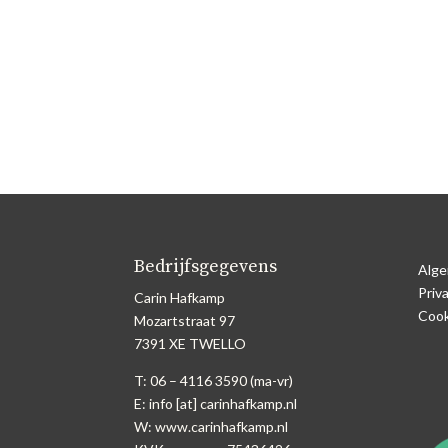
Bedrijfsgegevens
Alge
Priv
Carin Hafkamp
Cook
Mozartstraat 97
7391 XE TWELLO
T: 06 – 4116 3590 (ma-vr)
E: info [at] carinhafkamp.nl
W: www.carinhafkamp.nl