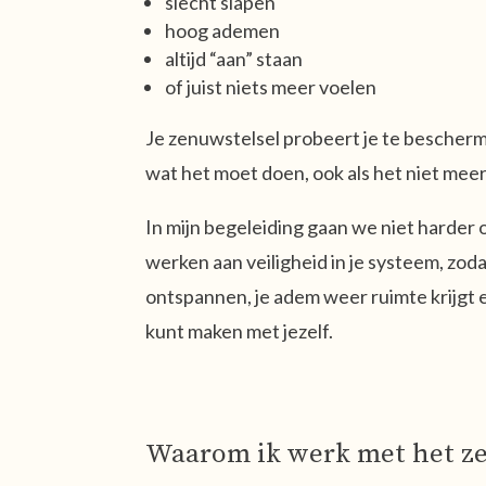
slecht slapen
hoog ademen
altijd “aan” staan
of juist niets meer voelen
Je zenuwstelsel probeert je te bescher
wat het moet doen, ook als het niet meer
In mijn begeleiding gaan we niet harder
werken aan veiligheid in je systeem, zod
ontspannen, je adem weer ruimte krijgt e
kunt maken met jezelf.
Waarom ik werk met het ze