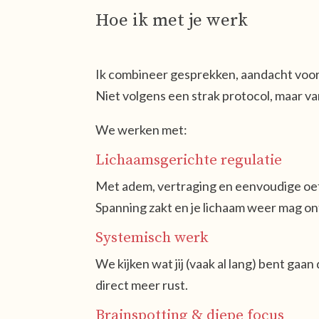
Hoe ik met je werk
Ik combineer gesprekken, aandacht voor 
Niet volgens een strak protocol, maar v
We werken met:
Lichaamsgerichte regulatie
Met adem, vertraging en eenvoudige oef
Spanning zakt en je lichaam weer mag o
Systemisch werk
We kijken wat jij (vaak al lang) bent gaa
direct meer rust.
Brainspotting & diepe focus