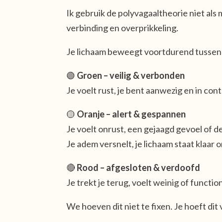
Ik gebruik de polyvagaaltheorie niet als m
verbinding en overprikkeling.
Je lichaam beweegt voortdurend tussen
🟢
Groen – veilig & verbonden
Je voelt rust, je bent aanwezig en in cont
🟡
Oranje – alert & gespannen
Je voelt onrust, een gejaagd gevoel of de
Je adem versnelt, je lichaam staat klaar 
🔴
Rood – afgesloten & verdoofd
Je trekt je terug, voelt weinig of functio
We hoeven dit niet te fixen. Je hoeft dit