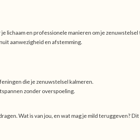
je lichaam en professionele manieren om je zenuwstelsel t
anuit aanwezigheid en afstemming.
eningen die je zenuwstelsel kalmeren.
ntspannen zonder overspoeling.
n dragen. Wat is van jou, en wat mag je mild teruggeven? Di