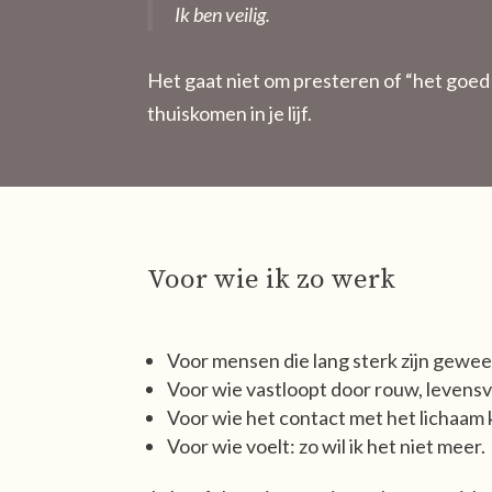
Ik ben veilig.
Het gaat niet om presteren of “het goe
thuiskomen in je lijf.
Voor wie ik zo werk
Voor mensen die lang sterk zijn gewe
Voor wie vastloopt door rouw, levensv
Voor wie het contact met het lichaam k
Voor wie voelt: zo wil ik het niet meer.