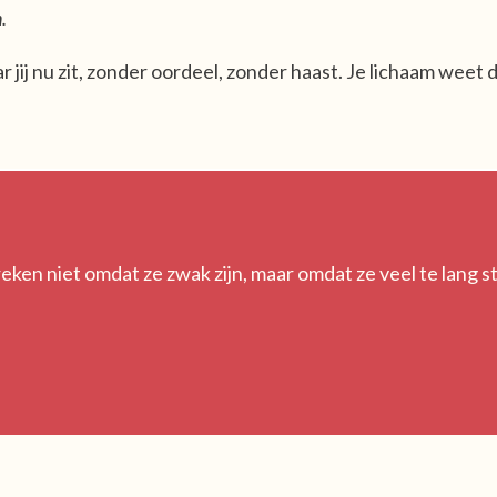
n.
 jij nu zit, zonder oordeel, zonder haast. Je lichaam weet 
ken niet omdat ze zwak zijn, maar omdat ze veel te lang s