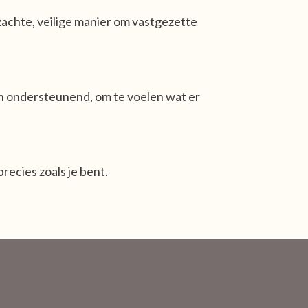
achte, veilige manier om vastgezette
en ondersteunend, om te voelen wat er
 precies zoals je bent.