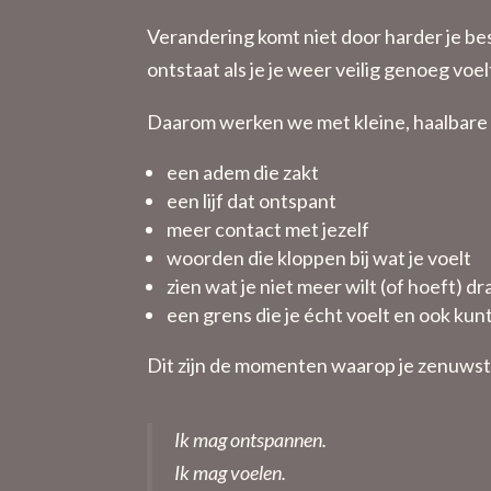
Verandering komt niet door harder je be
ontstaat als je je weer veilig genoeg voel
Daarom werken we met kleine, haalbare 
een adem die zakt
een lijf dat ontspant
meer contact met jezelf
woorden die kloppen bij wat je voelt
zien wat je niet meer wilt (of hoeft) d
een grens die je écht voelt en ook kun
Dit zijn de momenten waarop je zenuwste
Ik mag ontspannen.
Ik mag voelen.