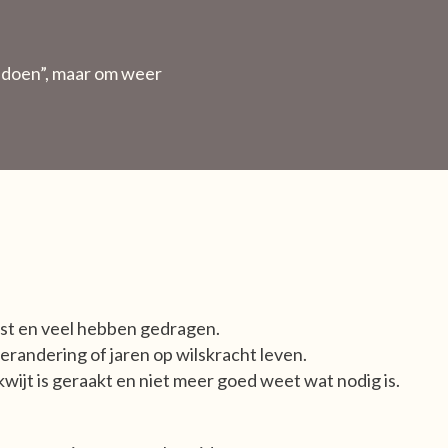
d doen”, maar om weer
est en veel hebben gedragen.
erandering of jaren op wilskracht leven.
wijt is geraakt en niet meer goed weet wat nodig is.