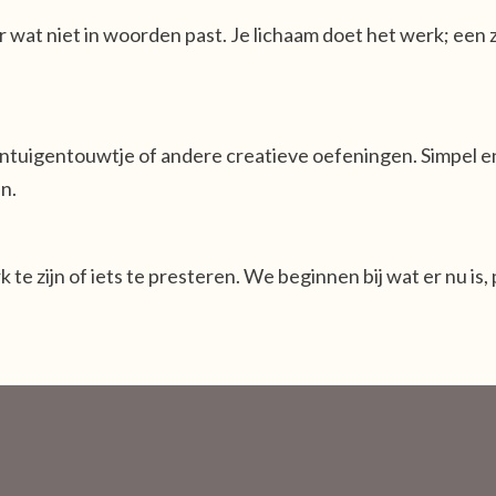
at niet in woorden past. Je lichaam doet het werk; een z
intuigentouwtje of andere creatieve oefeningen. Simpel 
en.
rk te zijn of iets te presteren. We beginnen bij wat er nu is,