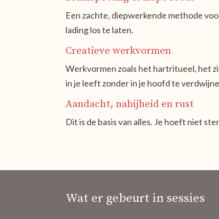
Een zachte, diepwerkende methode voor w
lading los te laten.
Creatieve werkvormen
Werkvormen zoals het hartritueel, het z
in je leeft zonder in je hoofd te verdwijn
Aandacht, nabijheid en rust
Dit is de basis van alles. Je hoeft niet ste
Wat er gebeurt in sessies