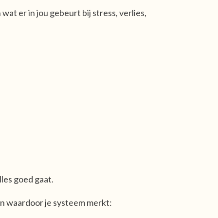
wat er in jou gebeurt bij stress, verlies,
lles goed gaat.
ren waardoor je systeem merkt: